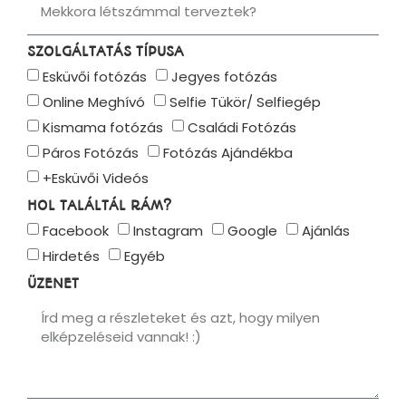
SZOLGÁLTATÁS TÍPUSA
Esküvői fotózás
Jegyes fotózás
Online Meghívó
Selfie Tükör/ Selfiegép
Kismama fotózás
Családi Fotózás
Páros Fotózás
Fotózás Ajándékba
+Esküvői Videós
HOL TALÁLTÁL RÁM?
Facebook
Instagram
Google
Ajánlás
Hirdetés
Egyéb
ÜZENET