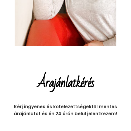
Árajánlatkérés
Kérj ingyenes és kötelezettségektől mentes
árajánlatot és én 24 órán belül jelentkezem!