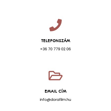
TELEFONSZÁM
+36 70 779 02 06
EMAIL CÍM
info@dorafilm.hu