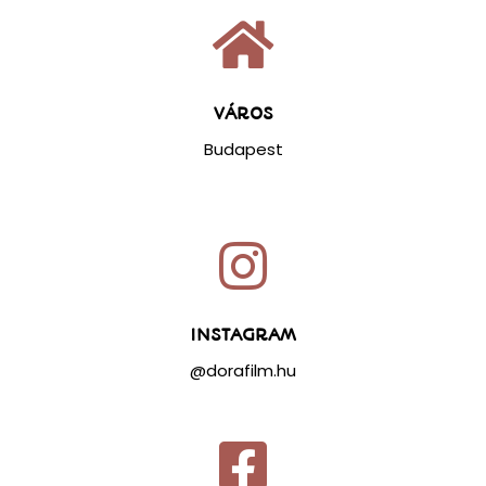
VÁROS
Budapest
INSTAGRAM
@dorafilm.hu