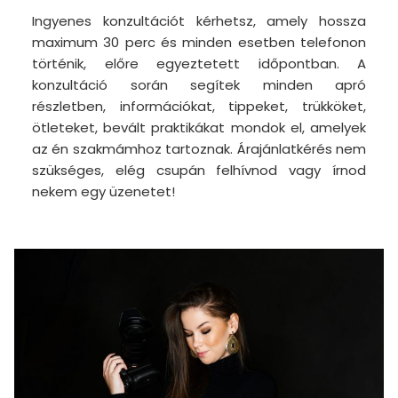
Ingyenes konzultációt kérhetsz, amely hossza
maximum 30 perc és minden esetben telefonon
történik, előre egyeztetett időpontban. A
konzultáció során segítek minden apró
részletben, információkat, tippeket, trükköket,
ötleteket, bevált praktikákat mondok el, amelyek
az én szakmámhoz tartoznak. Árajánlatkérés nem
szükséges, elég csupán felhívnod vagy írnod
nekem egy üzenetet!