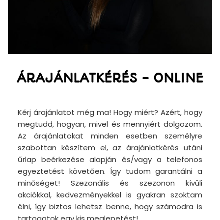
ÁRAJÁNLATKÉRÉS - ONLINE
Kérj árajánlatot még ma! Hogy miért? Azért, hogy
megtudd, hogyan, mivel és mennyiért dolgozom.
Az árajánlatokat minden esetben személyre
szabottan készítem el, az árajánlatkérés utáni
űrlap beérkezése alapján és/vagy a telefonos
egyeztetést követően. Így tudom garantálni a
minőséget! Szezonális és szezonon kívüli
akciókkal, kedvezményekkel is gyakran szoktam
élni, így biztos lehetsz benne, hogy számodra is
tartogatok egy kis meglepetést!