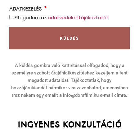
ADATKEZELÉS
Elfogadom az
adatvédelmi tájékoztatót
KÜLDÉS
A küldés gombra való kattintással elfogadod, hogy a
személyre szabott árajánlatkészítéshez kezeljem a fent
megadott adataidat. Tájékoztatlak, hogy
hozzájárulásodat bármikor visszavonhatod, amennyiben
írsz nekem egy emailt a info@dorafilm.hu e-mail címre.
INGYENES KONZULTÁCIÓ