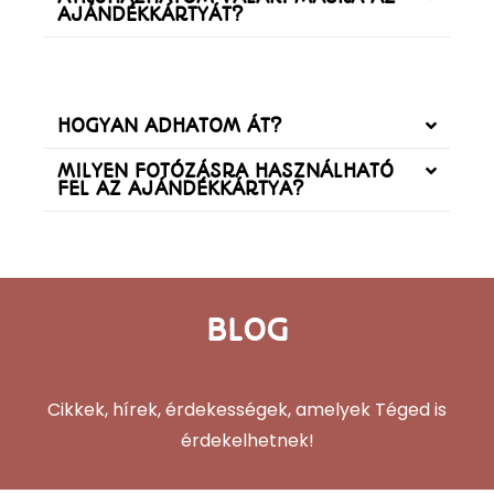
AJÁNDÉKKÁRTYÁT?
HOGYAN ADHATOM ÁT?
MILYEN FOTÓZÁSRA HASZNÁLHATÓ
FEL AZ AJÁNDÉKKÁRTYA?
BLOG
Cikkek, hírek, érdekességek, amelyek Téged is
érdekelhetnek!