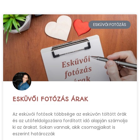
ESKÜVŐI FOTÓZÁS
ESKÜVŐI FOTÓZÁS ÁRAK
Az esküvői fotósok többsége az esküvőn töltött órák
és az utófeldolgozásra fordított idő alapján számolja
ki az árakat. Sokan vannak, akik csomagjaikat is
eszerint határozzák