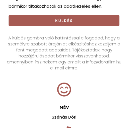
bármikor tiltakozhatok az adatkezelés ellen.
KÜLDÉS
A küldés gombra való kattintással elfogadod, hogy a
személyre szabott árajánlat elkészítéshez kezeljem a
fent megadott adataidat. Tájékoztatlak, hogy
hozzájárulásodat bármikor visszavonhatod,
amennyiben írsz nekem egy emailt a info@dorafilm.hu
e-mail címre.
NÉV
Szénás Dóri