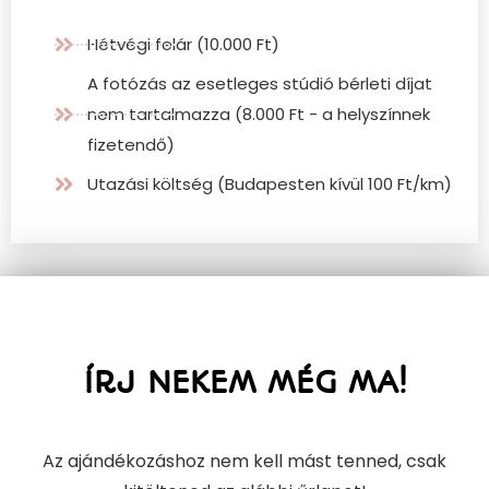
Hétvégi felár (10.000 Ft)
A fotózás az esetleges stúdió bérleti díjat
nem tartalmazza (8.000 Ft - a helyszínnek
fizetendő)
Utazási költség (Budapesten kívül 100 Ft/km)
ÍRJ NEKEM MÉG MA!
Az ajándékozáshoz nem kell mást tenned, csak