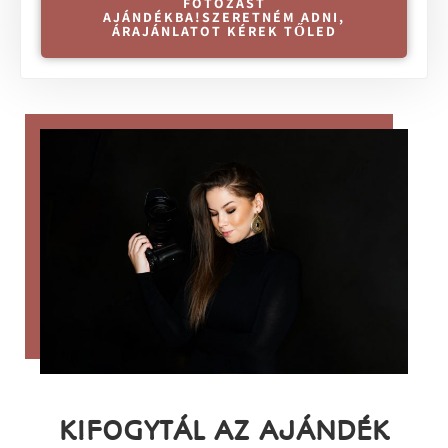
FOTÓZÁST
AJÁNDÉKBA!SZERETNÉM ADNI,
ÁRAJÁNLATOT KÉREK TŐLED
KIFOGYTÁL AZ AJÁNDÉK