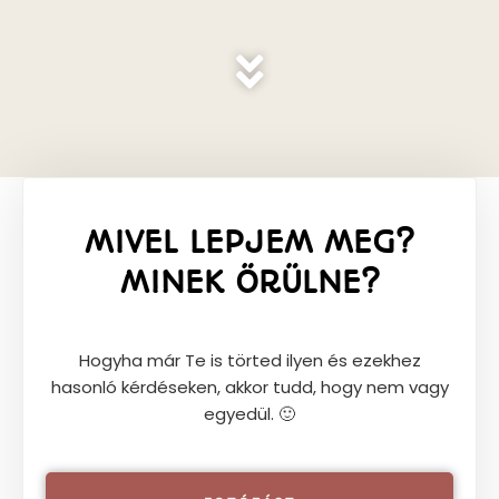
MIVEL LEPJEM MEG?
MINEK ÖRÜLNE?
Hogyha már Te is törted ilyen és ezekhez
hasonló kérdéseken, akkor tudd, hogy nem vagy
egyedül. 🙂