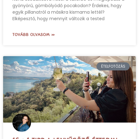
gyönyörű, gömbölyödő pocakodon? Érdekes, hogy
egyik pillanatról a másikra kismama lettél?
Elképesztő, hogy mennyit változik a tested
TOVÁBB OLVASOM »
ÉTELFOTÓZÁS