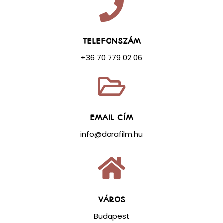
TELEFONSZÁM
+36 70 779 02 06
EMAIL CÍM
info@dorafilm.hu
VÁROS
Budapest