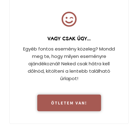
VAGY CSAK ÚGY...
Egyéb fontos esemény közeleg? Mondd
meg te, hogy milyen eseményre
ajándékoznál! Neked csak hátra kell
dőlnöd, kitölteni a lentebb található
űrlapot!
ÖTLETEM VAN!