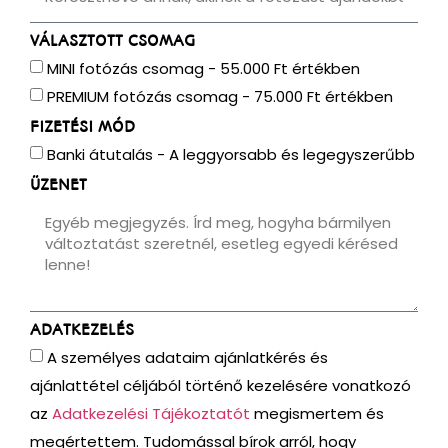
VÁLASZTOTT CSOMAG
MINI fotózás csomag - 55.000 Ft értékben
PREMIUM fotózás csomag - 75.000 Ft értékben
FIZETÉSI MÓD
Banki átutalás - A leggyorsabb és legegyszerűbb
ÜZENET
ADATKEZELÉS
A személyes adataim ajánlatkérés és
ajánlattétel céljából történő kezelésére vonatkozó
az
Adatkezelési Tájékoztatót
megismertem és
megértettem. Tudomással bírok arról, hogy