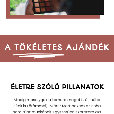
A
TÖKÉLETES
AJÁNDÉK
ÉLETRE SZÓLÓ PILLANATOK
Mindig mosolygok a kamera mögött.. és néha
sírok is (örömmel). Miért? Mert nekem ez soha
nem tűnt munkának. Egyszerűen szeretem azt