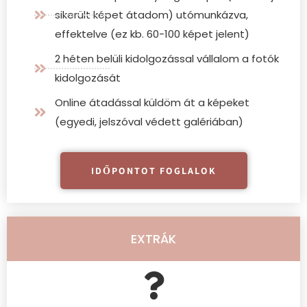
sikerült képet átadom) utómunkázva,
effektelve (ez kb. 60-100 képet jelent)
2 héten belüli kidolgozással vállalom a fotók
kidolgozását
Online átadással küldöm át a képeket
(egyedi, jelszóval védett galériában)
IDŐPONTOT FOGLALOK
EXTRÁK