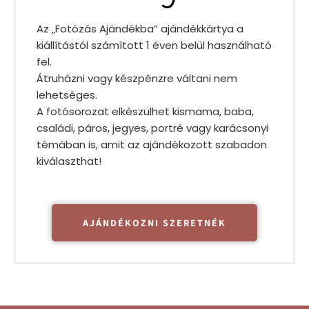
Az „Fotózás Ajándékba” ajándékkártya a
kiállítástól számított 1 éven belül használható
fel.
Átruházni vagy készpénzre váltani nem
lehetséges.
A fotósorozat elkészülhet kismama, baba,
családi, páros, jegyes, portré vagy karácsonyi
témában is, amit az ajándékozott szabadon
kiválaszthat!
AJÁNDÉKOZNI SZERETNÉK