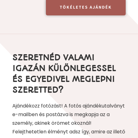
TÖKÉLETES AJÁNDÉK
SZERETNÉD VALAMI
IGAZÁN KÜLÖNLEGESSEL
ÉS EGYEDIVEL MEGLEPNI
SZERETTED?
Ajándékozz fotózást! A fotós ajándékutalványt
e-mailben és postázva is megkapja az a
személy, akinek örömet okoznál!
Felejthetetlen élményt adsz így, amire az illető