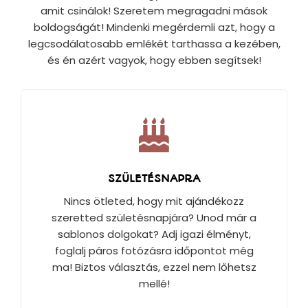
amit csinálok! Szeretem megragadni mások
boldogságát! Mindenki megérdemli azt, hogy a
legcsodálatosabb emlékét tarthassa a kezében,
és én azért vagyok, hogy ebben segítsek!
SZÜLETÉSNAPRA
Nincs ötleted, hogy mit ajándékozz
szeretted születésnapjára? Unod már a
sablonos dolgokat? Adj igazi élményt,
foglalj páros fotózásra időpontot még
ma! Biztos választás, ezzel nem lőhetsz
mellé!