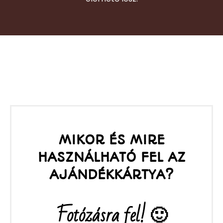
MIKOR ÉS MIRE
HASZNÁLHATÓ FEL AZ
AJÁNDÉKKÁRTYA?
Fotózásra fel! 🙂