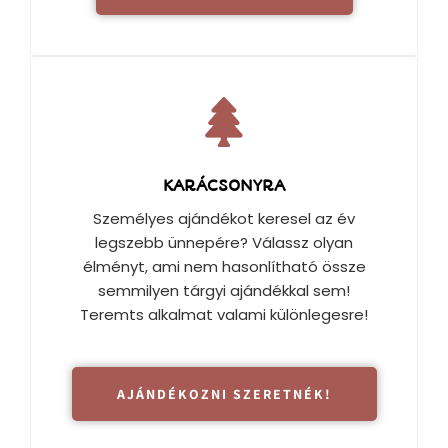
KARÁCSONYRA
Személyes ajándékot keresel az év
legszebb ünnepére? Válassz olyan
élményt, ami nem hasonlítható össze
semmilyen tárgyi ajándékkal sem!
Teremts alkalmat valami különlegesre!
AJÁNDÉKOZNI SZERETNÉK!