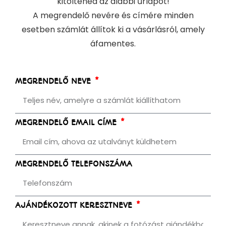
kitöltened az alábbi űrlapot!
A megrendelő nevére és címére minden
esetben számlát állítok ki a vásárlásról, amely
áfamentes.
MEGRENDELŐ NEVE
MEGRENDELŐ EMAIL CÍME
MEGRENDELŐ TELEFONSZÁMA
AJÁNDÉKOZOTT KERESZTNEVE