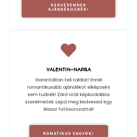
KEDVESEMNEK
AJÁNDÉKOZNÉK!
VALENTIN-NAPRA
Garantáltan teli találat! Ennél
romantikusabb ajándékot elképzelni
sem tudnék! Zárd örök képkockákba
szerelmetek. Lepd meg kedvesed egy
klassz fotósorozattal!
ROMATIKUS VAGYOK!