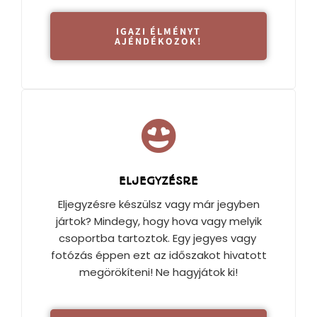
IGAZI ÉLMÉNYT
AJÉNDÉKOZOK!
ELJEGYZÉSRE
Eljegyzésre készülsz vagy már jegyben
jártok? Mindegy, hogy hova vagy melyik
csoportba tartoztok. Egy jegyes vagy
fotózás éppen ezt az időszakot hivatott
megörökíteni! Ne hagyjátok ki!