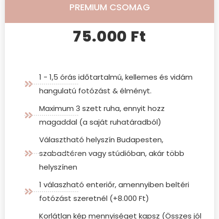
PREMIUM CSOMAG
75.000 Ft
1 - 1,5 órás időtartalmú, kellemes és vidám
hangulatú fotózást & élményt.
Maximum 3 szett ruha, ennyit hozz
magaddal (a saját ruhatáradból)
Választható helyszín Budapesten,
szabadtéren vagy stúdióban, akár több
helyszínen
1 válaszható enteriőr, amennyiben beltéri
fotózást szeretnél (+8.000 Ft)
Korlátlan kép mennyiséget kapsz (Összes jól