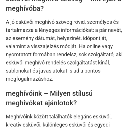
meghívóba?
A jó esküvői meghívó szöveg rövid, személyes és
tartalmazza a lényeges információkat: a pár nevét,
az esemény dátumát, helyszínét, időpontját,
valamint a visszajelzés módját. Ha online vagy
nyomtatott formában rendelsz, sok szolgáltató, aki
esküvői meghívó rendelés szolgáltatást kínál,
sablonokat és javaslatokat is ad a pontos
megfogalmazáshoz.
meghívóink – Milyen stílusú
meghívókat ajánlotok?
Meghívóink között találhatók elegáns esküvői,
kreatív esküvői, különleges esküvői és egyedi