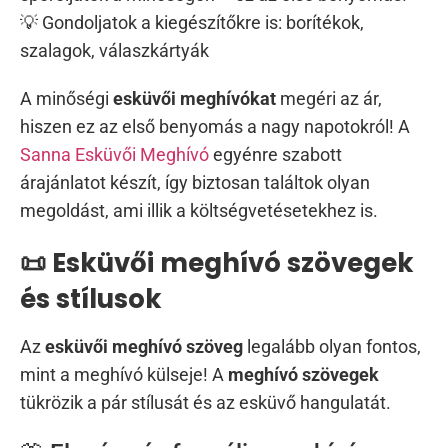
💡 Gondoljatok a kiegészítőkre is: borítékok,
szalagok, válaszkártyák
A minőségi
esküvői meghívókat
megéri az ár,
hiszen ez az első benyomás a nagy napotokról! A
Sanna Esküvői Meghívó
egyénre szabott
árajánlatot készít, így biztosan találtok olyan
megoldást, ami illik a költségvetésetekhez is.
📜 Esküvői meghívó szövegek
és stílusok
Az
esküvői meghívó szöveg
legalább olyan fontos,
mint a meghívó külseje! A
meghívó szövegek
tükrözik a pár stílusát és az esküvő hangulatát.