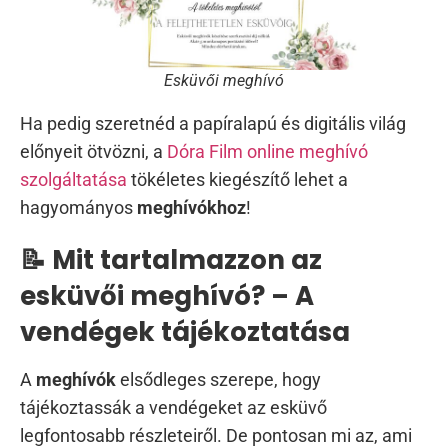
Esküvői meghívó
Ha pedig szeretnéd a papíralapú és digitális világ
előnyeit ötvözni, a
Dóra Film online meghívó
szolgáltatása
tökéletes kiegészítő lehet a
hagyományos
meghívókhoz
!
📝 Mit tartalmazzon az
esküvői meghívó? – A
vendégek tájékoztatása
A
meghívók
elsődleges szerepe, hogy
tájékoztassák a vendégeket az esküvő
legfontosabb részleteiről. De pontosan mi az, ami