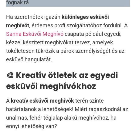
fognak rá
Ha szeretnétek igazán
különleges esküvői
meghívót
, érdemes profi szolgáltatóhoz fordulni. A
Sanna Esküvői Meghívó
csapata például egyedi,
kézzel készített meghívókat tervez, amelyek
tökéletesen tükrözik a párok személyiségét és az
esküvő hangulatát.
🎨 Kreatív ötletek az egyedi
esküvői meghívókhoz
A
kreatív esküvői meghívók
terén szinte
határtalanok a lehetőségek! Miért ragaszkodnál az
unalmas, fehér téglalap alakú meghívóhoz, ha
ennyi lehetőség van?