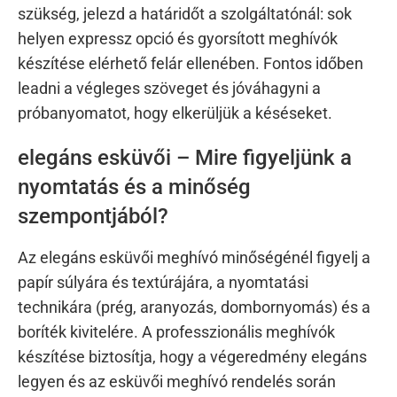
szükség, jelezd a határidőt a szolgáltatónál: sok
helyen expressz opció és gyorsított meghívók
készítése elérhető felár ellenében. Fontos időben
leadni a végleges szöveget és jóváhagyni a
próbanyomatot, hogy elkerüljük a késéseket.
elegáns esküvői – Mire figyeljünk a
nyomtatás és a minőség
szempontjából?
Az elegáns esküvői meghívó minőségénél figyelj a
papír súlyára és textúrájára, a nyomtatási
technikára (prég, aranyozás, dombornyomás) és a
boríték kivitelére. A professzionális meghívók
készítése biztosítja, hogy a végeredmény elegáns
legyen és az esküvői meghívó rendelés során