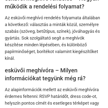
működik a rendelési folyamat?
Az esküvői meghívó rendelés folyamata általában
a következő: választás a minták közül, személyre
szabás (szöveg, betűtípus, színek), jóváhagyás és
gyártás. Sok szolgáltató segít a meghívók
készítése minden lépésében, és különböző
papírminőséget, borítékot valamint kiegészítőket
kínál.
esküvői meghívóra – Milyen
információkat tegyünk még rá?
Az alapinformációk mellett az esküvői meghívóra
érdemes feltenni: RSVP határidőt, dress code-ot,
helyszín pontos címét és esetleges térképet vagy