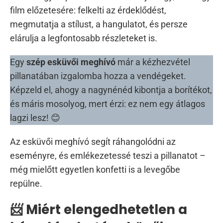
film előzetesére: felkelti az érdeklődést,
megmutatja a stílust, a hangulatot, és persze
elárulja a legfontosabb részleteket is.
Egy
szép esküvői meghívó
már a kézhezvétel
pillanatában izgalomba hozza a vendégeket.
Képzeld el, ahogy a nagynénéd kibontja a borítékot,
és máris mosolyog, mert érzi: ez nem egy átlagos
lagzi lesz! 😊
Az esküvői meghívó segít ráhangolódni az
eseményre, és emlékezetessé teszi a pillanatot –
még mielőtt egyetlen konfetti is a levegőbe
repülne.
📨 Miért elengedhetetlen a