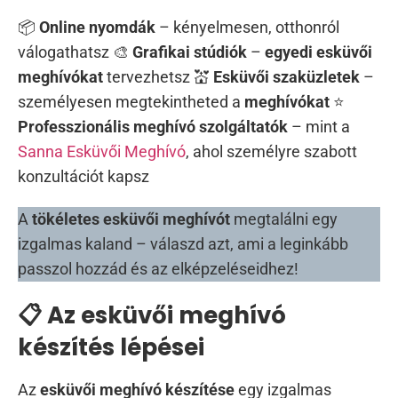
📦
Online nyomdák
– kényelmesen, otthonról
válogathatsz 🎨
Grafikai stúdiók
–
egyedi esküvői
meghívókat
tervezhetsz 💒
Esküvői szaküzletek
–
személyesen megtekintheted a
meghívókat
⭐
Professzionális meghívó szolgáltatók
– mint a
Sanna Esküvői Meghívó
, ahol személyre szabott
konzultációt kapsz
A
tökéletes esküvői meghívót
megtalálni egy
izgalmas kaland – válaszd azt, ami a leginkább
passzol hozzád és az elképzeléseidhez!
📋 Az esküvői meghívó
készítés lépései
Az
esküvői meghívó készítése
egy izgalmas