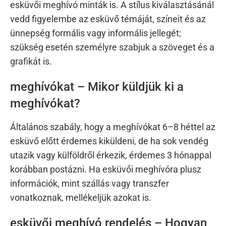
esküvői meghívó minták is. A stílus kiválasztásánál
vedd figyelembe az esküvő témáját, színeit és az
ünnepség formális vagy informális jellegét;
szükség esetén személyre szabjuk a szöveget és a
grafikát is.
meghívókat – Mikor küldjük ki a
meghívókat?
Általános szabály, hogy a meghívókat 6–8 héttel az
esküvő előtt érdemes kiküldeni, de ha sok vendég
utazik vagy külföldről érkezik, érdemes 3 hónappal
korábban postázni. Ha esküvői meghívóra plusz
információk, mint szállás vagy transzfer
vonatkoznak, mellékeljük azokat is.
esküvői meghívó rendelés – Hogyan