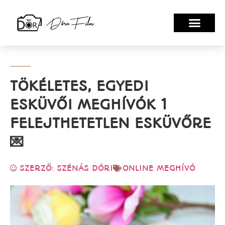
TÖKÉLETES, EGYEDI
ESKÜVŐI MEGHÍVÓK 1
FELEJTHETETLEN ESKÜVŐRE
💌
SZERZŐ: SZÉNÁS DÓRI
ONLINE MEGHÍVÓ