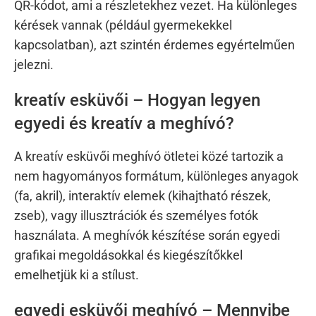
QR-kódot, ami a részletekhez vezet. Ha különleges
kérések vannak (például gyermekekkel
kapcsolatban), azt szintén érdemes egyértelműen
jelezni.
kreatív esküvői – Hogyan legyen
egyedi és kreatív a meghívó?
A kreatív esküvői meghívó ötletei közé tartozik a
nem hagyományos formátum, különleges anyagok
(fa, akril), interaktív elemek (kihajtható részek,
zseb), vagy illusztrációk és személyes fotók
használata. A meghívók készítése során egyedi
grafikai megoldásokkal és kiegészítőkkel
emelhetjük ki a stílust.
egyedi esküvői meghívó – Mennyibe