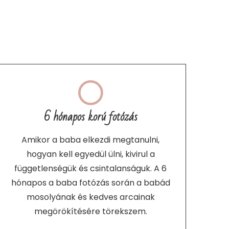
6 hónapos korú fotózás
Amikor a baba elkezdi megtanulni,
hogyan kell egyedül ülni, kivirul a
függetlenségük és csintalanságuk. A 6
hónapos a baba fotózás során a babád
mosolyának és kedves arcainak
megörökítésére törekszem.