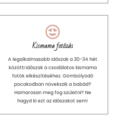
Kismama fotózás
A legalkalmasabb időszak a 30-34 hét
közötti időszak a csodálatos kismama
fotók elkészítéséhez. Gömbölyödő
pocakodban növekszik a babád?
Hamarosan meg fog születni? Ne
hagyd ki ezt az időszakot sem!