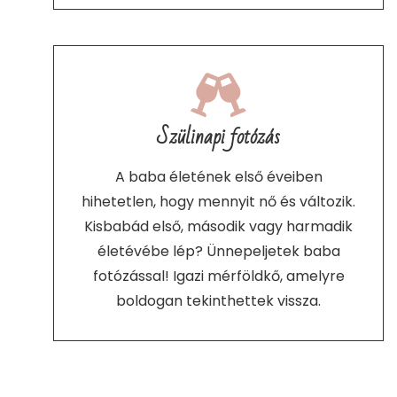
Szülinapi fotózás
A baba életének első éveiben
hihetetlen, hogy mennyit nő és változik.
Kisbabád első, második vagy harmadik
életévébe lép? Ünnepeljetek baba
fotózással! Igazi mérföldkő, amelyre
boldogan tekinthettek vissza.