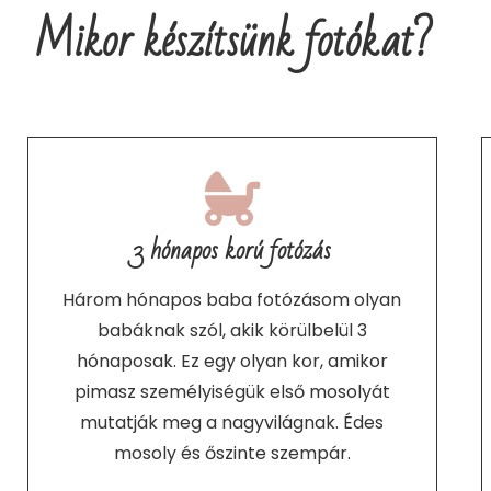
Mikor készítsünk fotókat?
3 hónapos korú fotózás
Három hónapos baba fotózásom olyan
babáknak szól, akik körülbelül 3
hónaposak. Ez egy olyan kor, amikor
pimasz személyiségük első mosolyát
mutatják meg a nagyvilágnak. Édes
mosoly és őszinte szempár.