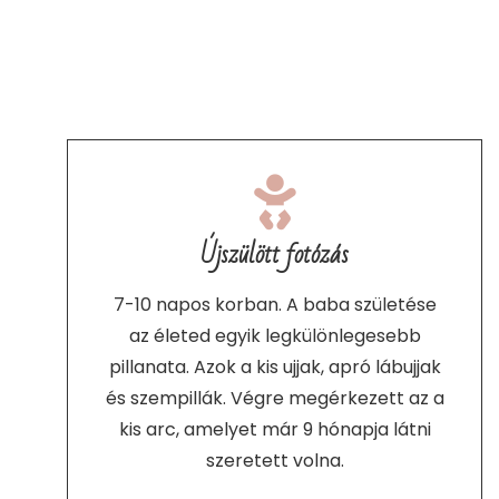
Újszülött fotózás
7-10 napos korban. A baba születése
az életed egyik legkülönlegesebb
pillanata. Azok a kis ujjak, apró lábujjak
és szempillák. Végre megérkezett az a
kis arc, amelyet már 9 hónapja látni
szeretett volna.