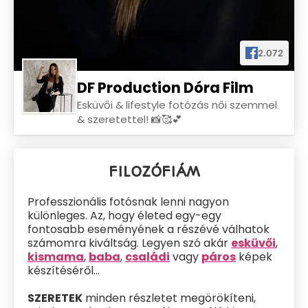
TUDJ MEG TÖBBET RÓLAM!