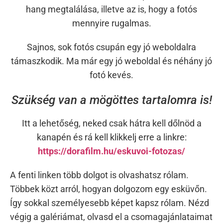
hang megtalálása, illetve az is, hogy a fotós
mennyire rugalmas.
Sajnos, sok fotós csupán egy jó weboldalra
támaszkodik. Ma már egy jó weboldal és néhány jó
fotó kevés.
Szükség van a mögöttes tartalomra is!
Itt a lehetőség, neked csak hátra kell dőlnöd a
kanapén és rá kell klikkelj erre a linkre:
https://dorafilm.hu/eskuvoi-fotozas/
A fenti linken több dolgot is olvashatsz rólam.
Többek közt arról, hogyan dolgozom egy esküvőn.
Így sokkal személyesebb képet kapsz rólam. Nézd
végig a galériámat, olvasd el a csomagajánlataimat