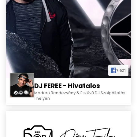
vesznek a végtelenbe… Már-már
igazságtalanul gyorsan.
A képek segítenek emlékezni minden olyan
különleges pillanatra, amik már ebben az
életben megismételetlenek.
Munkáim során sokszor kiváló DJ-vel dolgozom.
Együttes rendelés esetén kedvezményt ajánlunk fel.