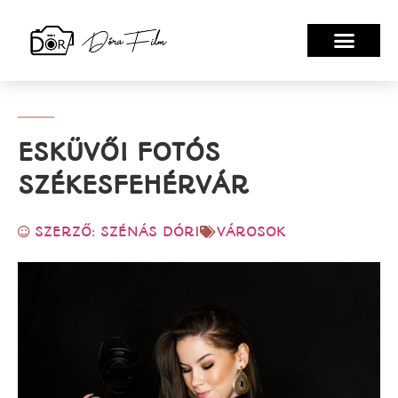
ESKÜVŐI FOTÓS
SZÉKESFEHÉRVÁR
SZERZŐ: SZÉNÁS DÓRI
VÁROSOK