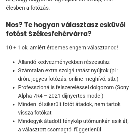
élesben a fotózás.
Nos? Te hogyan választasz esküvői
fotóst Székesfehérvárra?
10 + 1 ok, amiért érdemes engem választanod!
Állandó kedvezményekben részesülsz
Számtalan extra szolgáltatást nyújtok (pl.:
drón, jegyes fotózás, online meghívó, stb.)
Professzionális felszereléssel dolgozom (Sony
Alpha 7R4 – 2021 díjnyertes model)
Minden jól sikerült fotót átadok, nem tartok
vissza fotókat
Mindegyik átadott fénykép utómunkán esik át,
a választott csomagtól függetlenül