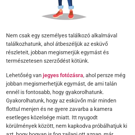
Nem csak egy személyes találkozó alkalmával
találkozhatunk, ahol átbeszéljük az esküvő
részleteit, jobban megismerjük egymást és
természetesen szerződést kötünk.
Lehetőség van
jegyes fotózásra
, ahol persze még
jobban megismerhetjük egymást, de ami talán
ennél is fontosabb, hogy gyakorolhatunk.
Gyakorolhatunk, hogy az esküvőn már minden
flottul menjen és ne gyere zavarba a kamera
esetleges közelsége miatt. Itt nyugodt
körülmények között, nem kapkodva próbálhatjuk ki
azt, hogy hogyan is fog zajlani ott aznap, már