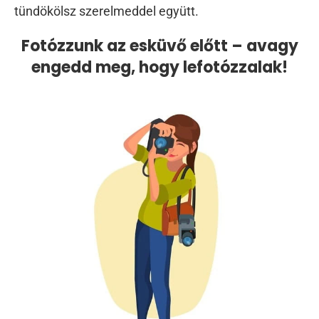
tündökölsz szerelmeddel együtt.
Fotózzunk az esküvő előtt – avagy
engedd meg, hogy lefotózzalak!