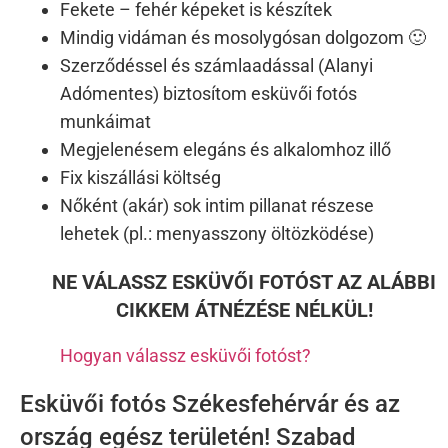
Fekete – fehér képeket is készítek
Mindig vidáman és mosolygósan dolgozom 🙂
Szerződéssel és számlaadással (Alanyi
Adómentes) biztosítom esküvői fotós
munkáimat
Megjelenésem elegáns és alkalomhoz illő
Fix kiszállási költség
Nőként (akár) sok intim pillanat részese
lehetek (pl.: menyasszony öltözködése)
NE VÁLASSZ ESKÜVŐI FOTÓST AZ ALÁBBI
CIKKEM ÁTNÉZÉSE NÉLKÜL!