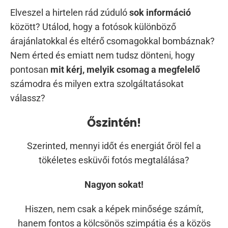
Elveszel a hirtelen rád zúduló
sok információ
között? Utálod, hogy a fotósok különböző
árajánlatokkal és eltérő csomagokkal bombáznak?
Nem érted és emiatt nem tudsz dönteni, hogy
pontosan
mit kérj, melyik csomag a megfelelő
számodra és milyen extra szolgáltatásokat
válassz?
Őszintén!
Szerinted, mennyi időt és energiát őröl fel a
tökéletes esküvői fotós megtalálása?
Nagyon sokat!
Hiszen, nem csak a képek minősége számít,
hanem fontos a kölcsönös szimpátia és a közös