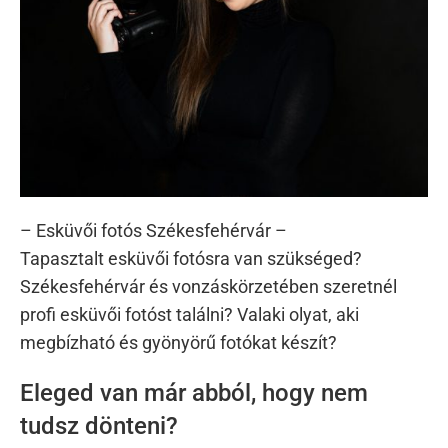
– Esküvői fotós Székesfehérvár –
Tapasztalt esküvői fotósra van szükséged?
Székesfehérvár és vonzáskörzetében szeretnél
profi esküvői fotóst találni? Valaki olyat, aki
megbízható és gyönyörű fotókat készít?
Eleged van már abból, hogy nem
tudsz dönteni?