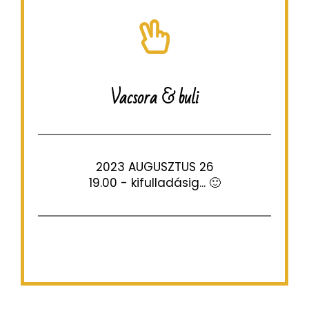
Vacsora & buli
2023 AUGUSZTUS 26
19.00 - kifulladásig... 🙂