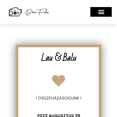
Lau & Balu
! ÖSSZEHÁZASODUNK !
2023 AUGUSZTUS 26