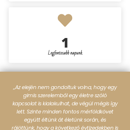
1
Legfontosabb napunk
„Az elején nem gondoltuk volna, hogy egy
gimis szerelemből egy életre szóló
kapcsolat is kialakulhat, de végül mégis így
lett. Szinte minden fontos mérföldkövet
együtt éltünk át életünk során, és
rájöttünk, hogy a következő évtizedekben is