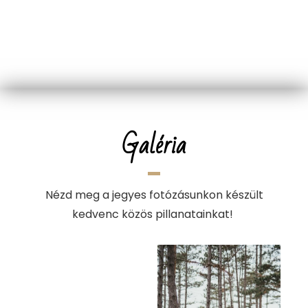
kitöltésénél!
Galéria
Nézd meg a jegyes fotózásunkon készült
kedvenc közös pillanatainkat!