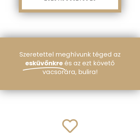
Szeretettel meghívunk téged az
esküvőnkre
és az ezt követő
vacsorára, bulira!