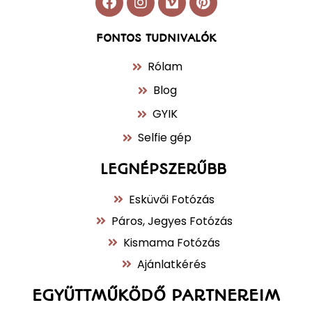
FONTOS TUDNIVALÓK
Rólam
Blog
GYIK
Selfie gép
LEGNÉPSZERŰBB
Esküvői Fotózás
Páros, Jegyes Fotózás
Kismama Fotózás
Ajánlatkérés
EGYÜTTMŰKÖDŐ PARTNEREIM