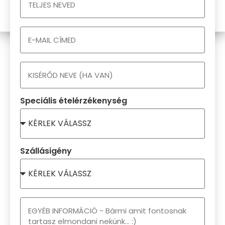
Speciális ételérzékenység
Szállásigény