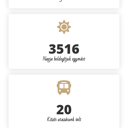
3516
Napja boldogítjuk egymást
20
Közös utazásunk volt