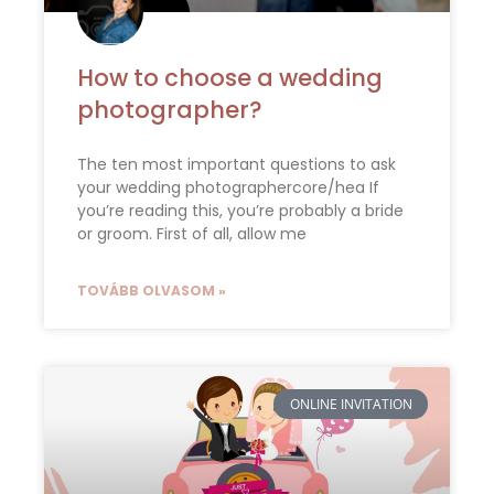
How to choose a wedding
photographer?
The ten most important questions to ask
your wedding photographercore/hea If
you’re reading this, you’re probably a bride
or groom. First of all, allow me
TOVÁBB OLVASOM »
ONLINE INVITATION