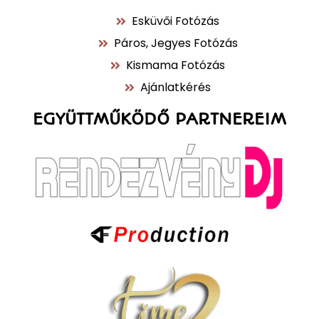
Esküvői Fotózás
Páros, Jegyes Fotózás
Kismama Fotózás
Ajánlatkérés
EGYÜTTMŰKÖDŐ PARTNEREIM