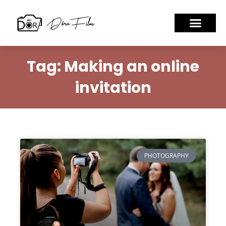
Tag: Making an online
invitation
PHOTOGRAPHY